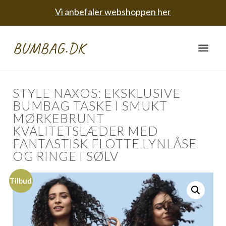
Vi anbefaler webshoppen her
BUMBAG.DK
STYLE NAXOS: EKSKLUSIVE
BUMBAG TASKE I SMUKT
MØRKEBRUNT
KVALITETSLÆDER MED
FANTASTISK FLOTTE LYNLÅSE
OG RINGE I SØLV
Tilbud