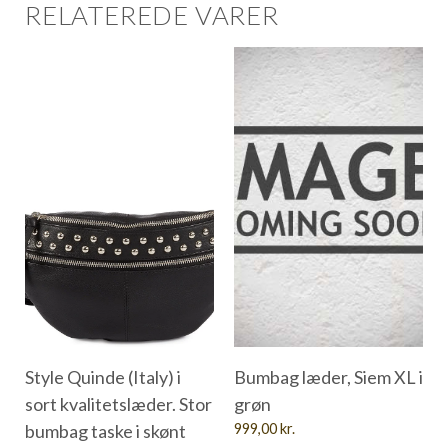
RELATEREDE VARER
Style Quinde (Italy) i
Bumbag læder, Siem XL i
sort kvalitetslæder. Stor
grøn
bumbag taske i skønt
999,00
kr.