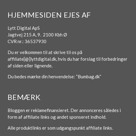
HJEMMESIDEN EJES AF
Lytt Digital ApS
Jagtvej 215 A, 9. 2100 Kbh Ø
CVR nr.: 36537930
Du er velkommen til at skrive til os på
affiliate[@]lyttdigital.dk, hvis du har forslag til forbedringer
af siden eller lignende.
Du bedes mærke din henvendelse: “Bumbag.dk”
BEMÆRK
Bloggen er reklamefinansieret. Der annonceres således i
form af affiliate links og andet sponseret indhold.
Alle produktlinks er som udgangspunkt affiliate links.