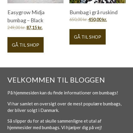
Easygrow Midja
Bumbag i grå ruskind
bumbag – Black
650,00
kr.
450,00
kr.
249,00
kr.
87,15
kr.
GÅ TIL SHOP
GÅ TIL SHOP
VELKOMMEN TIL BLOGGEN
På hjemmesiden kan du finde informationer om bumbags!
Vi har samlet en oversigt over de mest populære bumbags,
der bliver solgt i Danmark.
Så slipper du for at skulle sammenligne et utal af
hjemmesider med bumbags. Vi hjælper dig på vej!