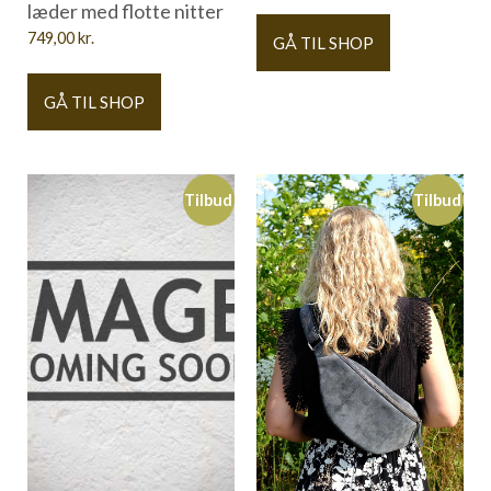
læder med flotte nitter
749,00
kr.
GÅ TIL SHOP
GÅ TIL SHOP
Tilbud
Tilbud