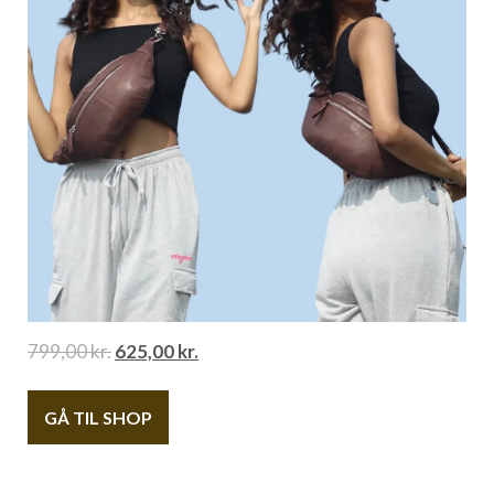
799,00
kr.
625,00
kr.
GÅ TIL SHOP