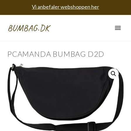
Vi anbefaler webshoppen her
BUMBAG.DK
PCAMANDA BUMBAG D2D