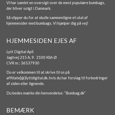
Vi har samlet en oversigt over de mest populære bumbags,
der bliver solgt i Danmark.
Så slipper du for at skulle sammenligne et utal af
hjemmesider med bumbags. Vi hjælper dig på vej!
HJEMMESIDEN EJES AF
Lytt Digital ApS
Jagtvej 215 A, 9. 2100 Kbh Ø
CVR nr.: 36537930
Du er velkommen til at skrive til os på
affiliate[@]lyttdigital.dk, hvis du har forslag til forbedringer
af siden eller lignende.
Du bedes mærke din henvendelse: “Bumbag.dk”
BEMÆRK