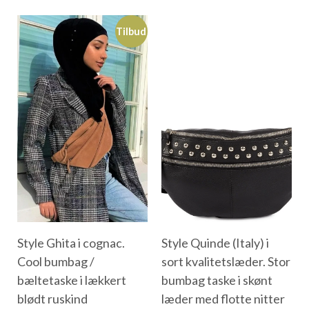
Tilbud
Style Ghita i cognac.
Style Quinde (Italy) i
Cool bumbag /
sort kvalitetslæder. Stor
bæltetaske i lækkert
bumbag taske i skønt
blødt ruskind
læder med flotte nitter