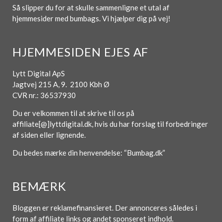
Så slipper du for at skulle sammenligne et utal af
hjemmesider med bumbags. Vi hjælper dig på vej!
HJEMMESIDEN EJES AF
Lytt Digital ApS
Jagtvej 215 A, 9. 2100 Kbh Ø
CVR nr.: 36537930
Du er velkommen til at skrive til os på
affiliate[@]lyttdigital.dk, hvis du har forslag til forbedringer
af siden eller lignende.
Du bedes mærke din henvendelse: “Bumbag.dk”
BEMÆRK
Bloggen er reklamefinansieret. Der annonceres således i
form af affiliate links og andet sponseret indhold.