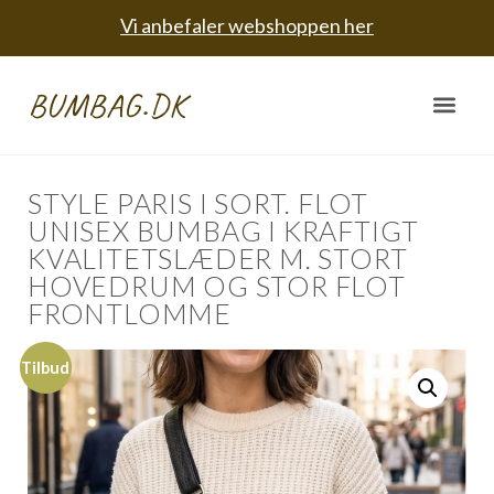
Vi anbefaler webshoppen her
BUMBAG.DK
STYLE PARIS I SORT. FLOT
UNISEX BUMBAG I KRAFTIGT
KVALITETSLÆDER M. STORT
HOVEDRUM OG STOR FLOT
FRONTLOMME
Tilbud