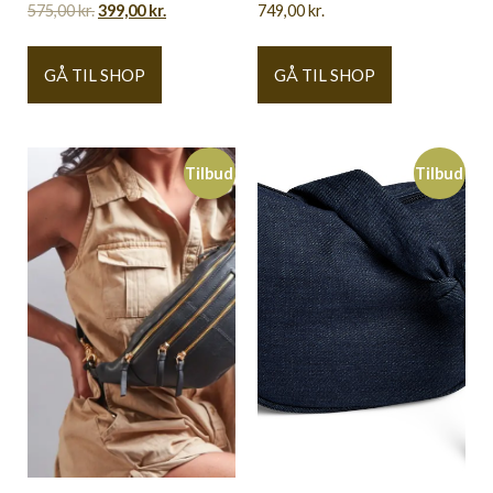
575,00
kr.
399,00
kr.
749,00
kr.
GÅ TIL SHOP
GÅ TIL SHOP
Tilbud
Tilbud