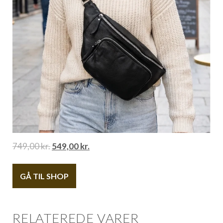
749,00
kr.
549,00
kr.
GÅ TIL SHOP
RELATEREDE VARER