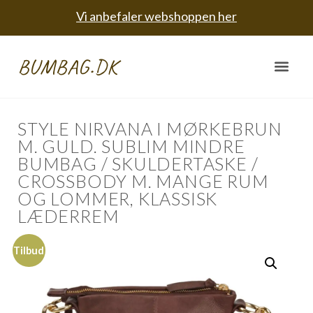
Vi anbefaler webshoppen her
BUMBAG.DK
STYLE NIRVANA I MØRKEBRUN
M. GULD. SUBLIM MINDRE
BUMBAG / SKULDERTASKE /
CROSSBODY M. MANGE RUM
OG LOMMER, KLASSISK
LÆDERREM
Tilbud