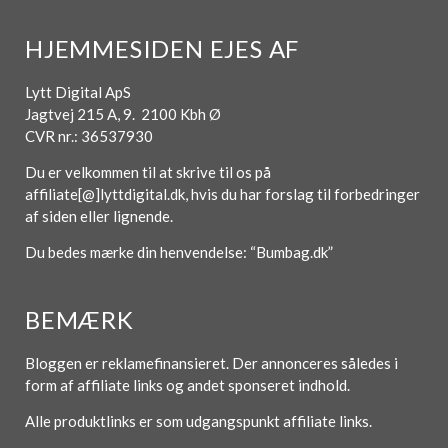
HJEMMESIDEN EJES AF
Lytt Digital ApS
Jagtvej 215 A, 9. 2100 Kbh Ø
CVR nr.: 36537930
Du er velkommen til at skrive til os på
affiliate[@]lyttdigital.dk, hvis du har forslag til forbedringer
af siden eller lignende.
Du bedes mærke din henvendelse: “Bumbag.dk”
BEMÆRK
Bloggen er reklamefinansieret. Der annonceres således i
form af affiliate links og andet sponseret indhold.
Alle produktlinks er som udgangspunkt affiliate links.