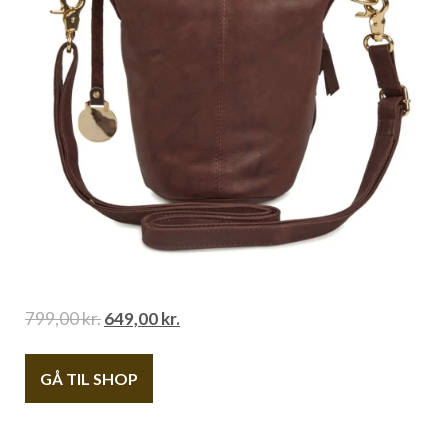
799,00
kr.
649,00
kr.
GÅ TIL SHOP