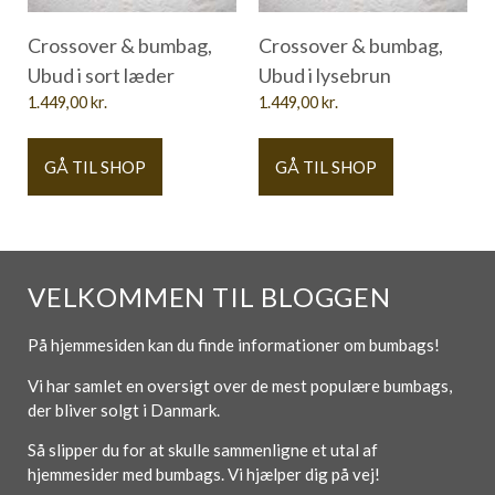
Crossover & bumbag,
Crossover & bumbag,
Ubud i sort læder
Ubud i lysebrun
1.449,00
kr.
1.449,00
kr.
GÅ TIL SHOP
GÅ TIL SHOP
VELKOMMEN TIL BLOGGEN
På hjemmesiden kan du finde informationer om bumbags!
Vi har samlet en oversigt over de mest populære bumbags,
der bliver solgt i Danmark.
Så slipper du for at skulle sammenligne et utal af
hjemmesider med bumbags. Vi hjælper dig på vej!