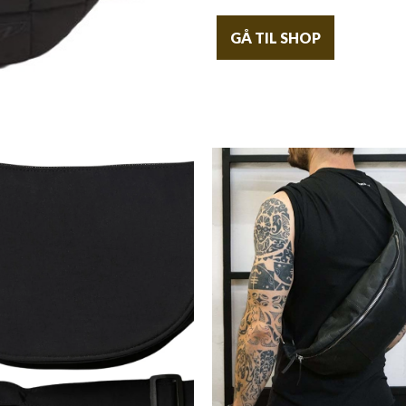
GÅ TIL SHOP