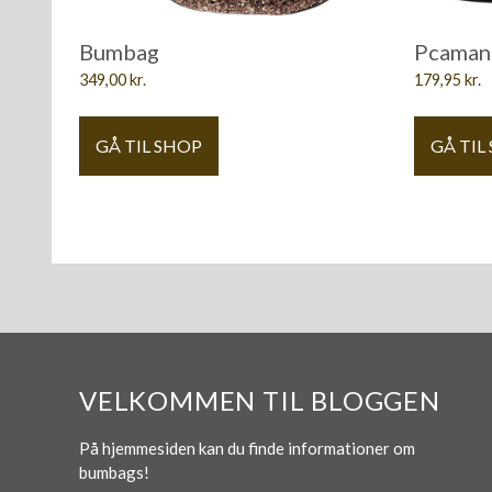
Bumbag
Pcaman
349,00
kr.
179,95
kr.
GÅ TIL SHOP
GÅ TIL
VELKOMMEN TIL BLOGGEN
På hjemmesiden kan du finde informationer om
bumbags!