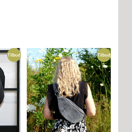
Tilbud
Tilbud