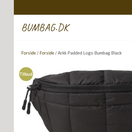
BUMBAG.DK
Forside
/
Forside
/ Arkk Padded Logo Bumbag Black
Tilbud